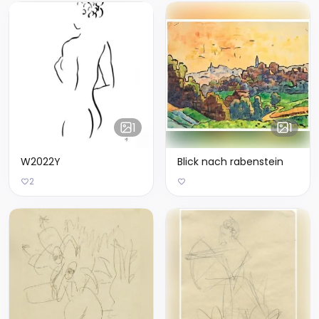
1
1
W2022Y
Blick nach rabenstein
2