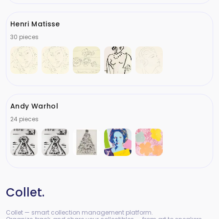
Henri Matisse
30 pieces
Andy Warhol
24 pieces
Collet.
Collet — smart collection management platform.